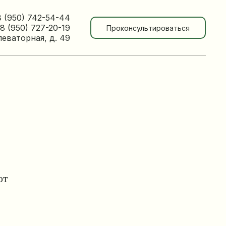
8 (950) 742-54-44
8 (950) 727-20-19
Проконсультироваться
леваторная, д. 49
от