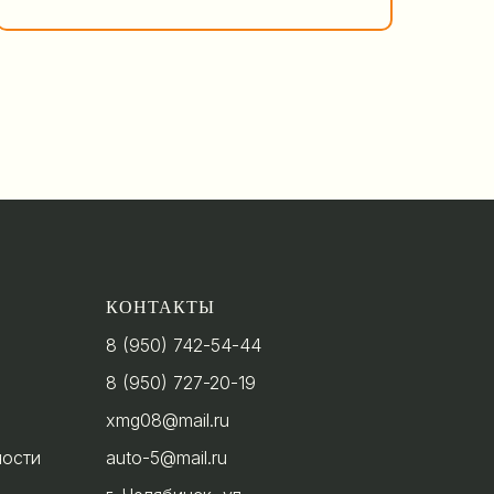
КОНТАКТЫ
8 (950) 742-54-44
8 (950) 727-20-19
xmg08@mail.ru
ности
auto-5@mail.ru