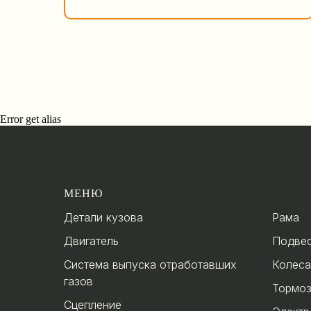
Error get alias
МЕНЮ
.
Детали кузова
Рама
Двигатель
Подве
Система выпуска отработавших
Колеса
газов
Тормо
Сцепление