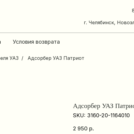
г. Челябинск, Новоэ
а
Условия возврата
теля УАЗ
/
Адсорбер УАЗ Патриот
Адсорбер УАЗ Патри
SKU:
3160-20-1164010
2 950
р.