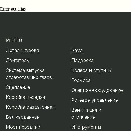
Error get alias
МЕНЮ
.
Детали кузова
Рама
Двигатель
Подвеска
Система выпуска
Колеса и ступицы
отработавших газов
Тормоза
Сцепление
Электрооборудование
Коробка передач
Рулевое управление
Коробка раздаточная
Вентиляция и
Вал карданный
отопление
Мост передний
Инструменты