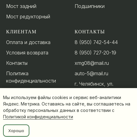
Мост задний
Подшипники
Мост редукторный
КЛИЕНТАМ
КОНТАКТЫ
Оплата и доставка
8 (950) 742-54-44
Условия возврата
8 (950) 727-20-19
Контакты
xmg08@mail.ru
Политика
auto-5@mail.ru
конфиденциальности
г. Челябинск, ул.
Новоэлеваторная, д.
Мы используем файлы cookies и сервис веб-аналитики
49
Яндекс. Метрика. Оставаясь на сайте, вы соглашаетесь на
обработку персональных данных в соответствии с
Политикой конфиденциальности
Заказать
Хорошо