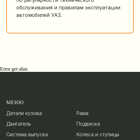
по регулярности технического
обслуживания и правилам эксплуатации
автомобилей УАЗ.
Error get alias
МЕНЮ
.
Детали кузова
Рама
Двигатель
Подвеска
Система выпуска
Колеса и ступицы