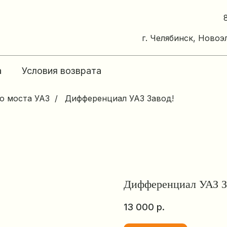
г. Челябинск, Новоэ
а
Условия возврата
го моста УАЗ
/
Дифференциал УАЗ Завод!
Дифференциал УАЗ З
13 000
р.