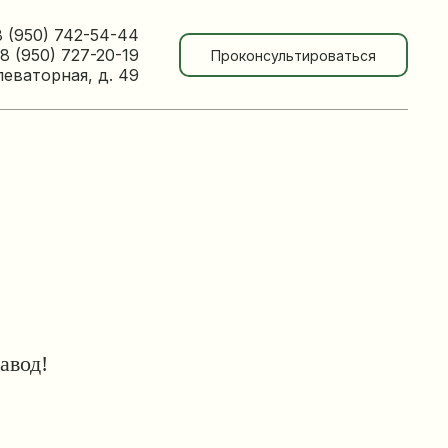
8 (950) 742-54-44
8 (950) 727-20-19
Проконсультироваться
леваторная, д. 49
авод!