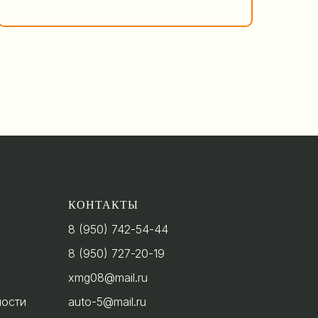
КОНТАКТЫ
8 (950) 742-54-44
8 (950) 727-20-19
xmg08@mail.ru
ности
auto-5@mail.ru