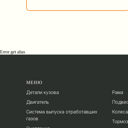
Error get alias
МЕНЮ
.
Детали кузова
Рама
Двигатель
Подве
Система выпуска отработавших
Колеса
газов
Тормо