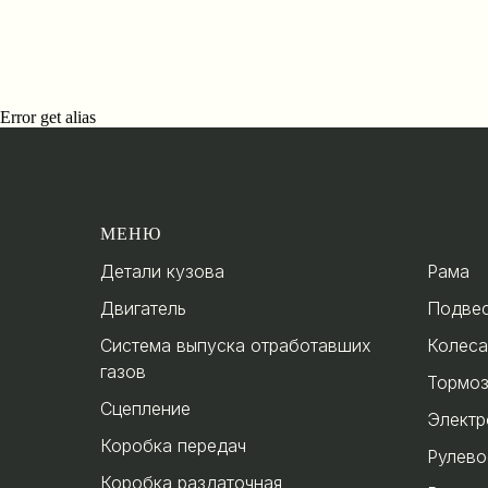
Error get alias
МЕНЮ
.
Детали кузова
Рама
Двигатель
Подве
Система выпуска отработавших
Колеса
газов
Тормо
Сцепление
Электр
Коробка передач
Рулево
Коробка раздаточная