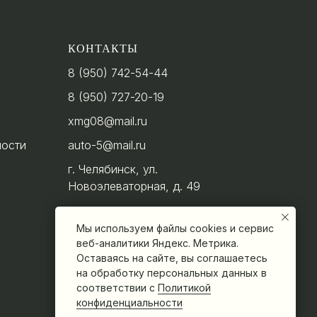
КОНТАКТЫ
8 (950) 742-54-44
8 (950) 727-20-19
xmg08@mail.ru
ности
auto-5@mail.ru
г. Челябинск, ул.
Новоэлеваторная, д. 49
Мы используем файлы cookies и сервис
веб-аналитики Яндекс. Метрика.
Оставаясь на сайте, вы соглашаетесь
на обработку персональных данных в
соответствии с
Политикой
конфиденциальности