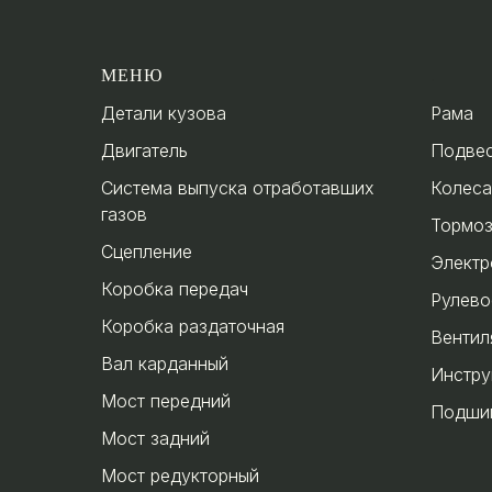
МЕНЮ
.
Детали кузова
Рама
Двигатель
Подве
Система выпуска отработавших
Колеса
газов
Тормо
Сцепление
Электр
Коробка передач
Рулево
Коробка раздаточная
Вентил
Вал карданный
Инстру
Мост передний
Подши
Мост задний
Мост редукторный