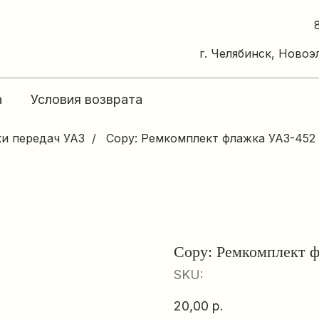
г. Челябинск, Новоэ
а
Условия возврата
ки передач УАЗ
/
Copy: Ремкомплект флажка УАЗ-452
Copy: Ремкомплект ф
SKU:
20,00
р.