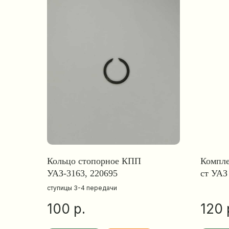
Кольцо стопорное КПП
Компле
УАЗ-3163, 220695
ст УА
ступицы 3-4 передачи
р.
100
120