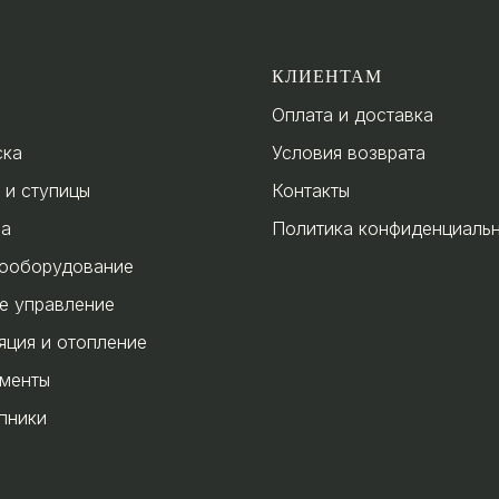
КЛИЕНТАМ
Оплата и доставка
ска
Условия возврата
 и ступицы
Контакты
за
Политика конфиденциаль
ооборудование
е управление
яция и отопление
менты
пники