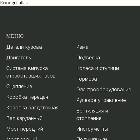
Error get alias
МЕНЮ
.
Детали кузова
Рама
Двигатель
Подвеска
Система выпуска
Колеса и ступицы
отработавших газов
Тормоза
Сцепление
Электрооборудование
Коробка передач
Рулевое управление
Коробка раздаточная
Вентиляция и
Вал карданный
отопление
Мост передний
Инструменты
Мост задний
Подшипники