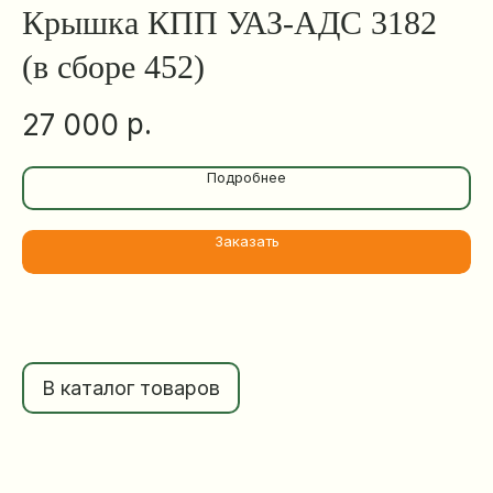
,
Крышка КПП УАЗ-АДС 3182
С
(в сборе 452)
У
р.
27 000
5
Подробнее
Заказать
В каталог товаров