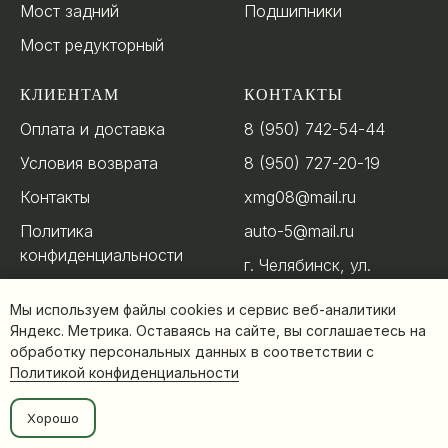
Мост задний
Подшипники
Мост редукторный
КЛИЕНТАМ
КОНТАКТЫ
Оплата и доставка
8 (950) 742-54-44
Условия возврата
8 (950) 727-20-19
Контакты
xmg08@mail.ru
Политика
auto-5@mail.ru
конфиденциальности
г. Челябинск, ул.
Новоэлеваторная, д.
Мы используем файлы cookies и сервис веб-аналитики
49
Яндекс. Метрика. Оставаясь на сайте, вы соглашаетесь на
обработку персональных данных в соответствии с
Политикой конфиденциальности
Заказать
Хорошо