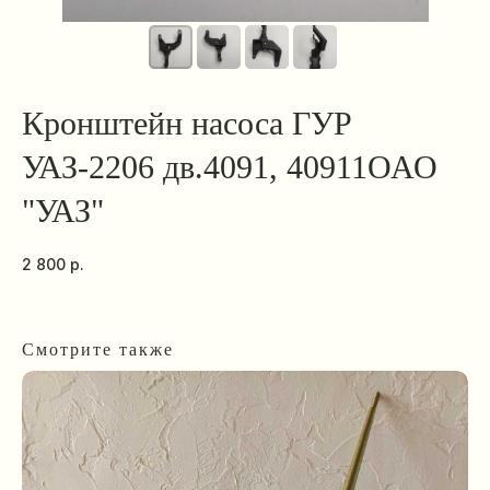
Кронштейн насоса ГУР
УАЗ-2206 дв.4091, 40911ОАО
"УАЗ"
2 800
р.
Смотрите также